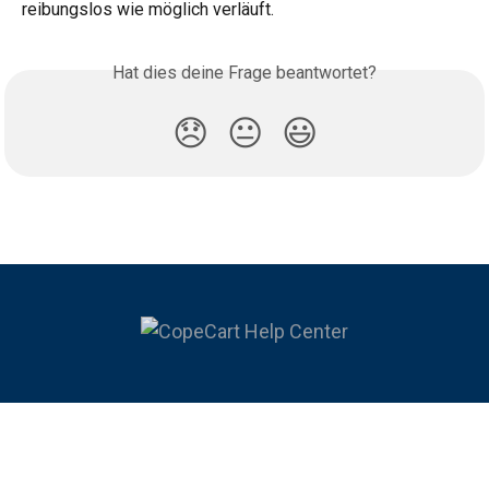
reibungslos wie möglich verläuft.
Hat dies deine Frage beantwortet?
😞
😐
😃