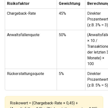
Risikofaktor
Gewichtung
Berechnun
Chargeback-Rate
45%
Direkter 
Prozentwert
(z.B. 3% = 3)
Anwaltsfällenquote
50%
(Anwaltsfäll
× 10 / 
Transaktion
der letzten 
Monate) × 
100
Rückerstattungsquote
5%
Direkter 
Prozentwert
(z.B. 5% = 5)
Risikowert = (Chargeback-Rate × 0,45) + 