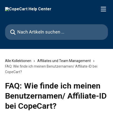
Zum Hauptinhalt springen
Nach Artikeln suchen …
Alle Kollektionen
Affiliates und Team Management
FAQ: Wie finde ich meinen Benutzernamen/ Affiliate-ID bei
CopeCart?
FAQ: Wie finde ich meinen
Benutzernamen/ Affiliate-ID
bei CopeCart?