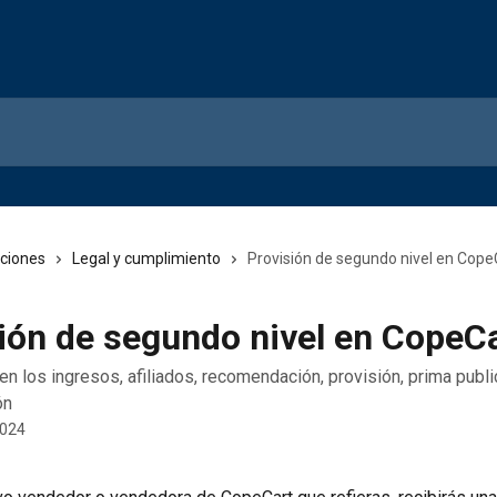
cciones
Legal y cumplimiento
Provisión de segundo nivel en Cope
ión de segundo nivel en CopeC
en los ingresos, afiliados, recomendación, provisión, prima public
ón
2024