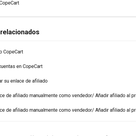
 CopeCart
 relacionados
o CopeCart
cuentas en CopeCart
r su enlace de afiliado
ace de afiliado manualmente como vendedor/ Añadir afiliado al p
ace de afiliado manualmente como vendedor/ Añadir afiliado al p