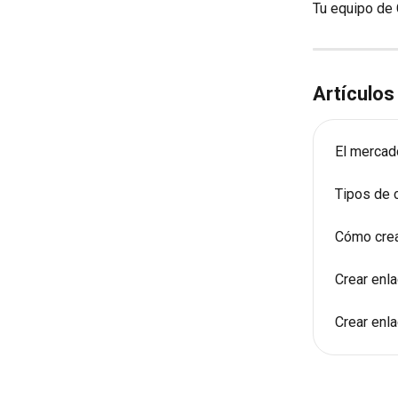
Tu equipo de
Artículos
El mercad
Tipos de 
Cómo crea
Crear enl
Crear enl