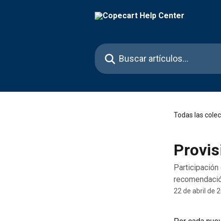
Ir al contenido principal
Buscar artículos...
Todas las cole
Provis
Participación 
recomendaci
22 de abril de 