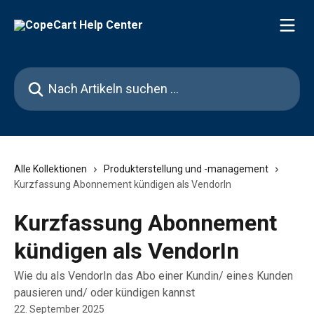
Zum Hauptinhalt springen
Nach Artikeln suchen …
Alle Kollektionen
Produkterstellung und -management
Kurzfassung Abonnement kündigen als VendorIn
Kurzfassung Abonnement
kündigen als VendorIn
Wie du als VendorIn das Abo einer Kundin/ eines Kunden
pausieren und/ oder kündigen kannst
22. September 2025