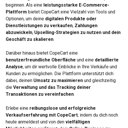
beginnen. Als eine 
leistungsstarke E-Commerce-
Plattform
 bietet CopeCart eine Vielzahl von Tools und 
Optionen, um deine 
digitalen Produkte oder 
Dienstleistungen zu verkaufen
, 
Zahlungen 
abzuwickeln
, 
Upselling-Strategien zu nutzen und dein 
Geschäft zu skalieren
.
Darüber hinaus bietet CopeCart eine 
benutzerfreundliche Oberfläche
 und eine 
detaillierte 
Analyse
, um dir wertvolle Einblicke in Ihre Verkäufe und 
Kunden zu ermöglichen. Die Plattform unterstützt dich 
dabei, deinen 
Umsatz zu maximieren
 und gleichzeitig 
die 
Verwaltung und das Tracking deiner 
Transaktionen zu vereinfachen
.
Erlebe eine 
reibungslose und erfolgreiche 
Verkaufserfahrung mit CopeCart
, indem du dich noch 
heute anmeldest und von den 
vielfältigen 