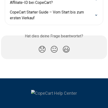
Affiliate-ID bei CopeCart?
CopeCart Starter Guide – Vom Start bis zum 
ersten Verkauf
Hat dies deine Frage beantwortet?
😞
😐
😃