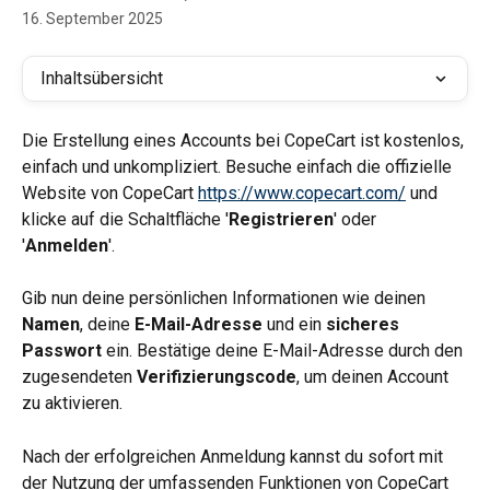
16. September 2025
Inhaltsübersicht
Die Erstellung eines Accounts bei CopeCart ist kostenlos, 
einfach und unkompliziert. Besuche einfach die offizielle 
Website von CopeCart 
https://www.copecart.com/
 und 
klicke auf die Schaltfläche '
Registrieren
' oder 
'
Anmelden
'.
Gib nun deine persönlichen Informationen wie deinen 
Namen
, deine 
E-Mail-Adresse
 und ein 
sicheres 
Passwort
 ein. Bestätige deine E-Mail-Adresse durch den 
zugesendeten 
Verifizierungscode
, um deinen Account 
zu aktivieren.
Nach der erfolgreichen Anmeldung kannst du sofort mit 
der Nutzung der umfassenden Funktionen von CopeCart 