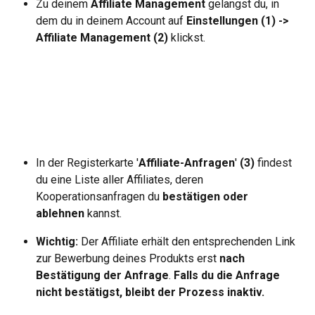
Zu deinem 
Affiliate Management
 gelangst du, in 
dem du in deinem Account auf 
Einstellungen (1) -> 
Affiliate Management (2)
 klickst.
In der Registerkarte '
Affiliate-Anfragen
' 
(3)
 findest 
du eine Liste aller Affiliates, deren 
Kooperationsanfragen du 
bestätigen oder 
ablehnen
 kannst.
Wichtig:
 Der Affiliate erhält den entsprechenden Link 
zur Bewerbung deines Produkts erst 
nach 
Bestätigung der Anfrage
. 
Falls du die Anfrage 
nicht bestätigst, bleibt der Prozess inaktiv.