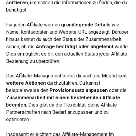
sortieren
, um schnell die Informationen zu finden, die du 
benötigst.
Für jeden Affiliate werden 
grundlegende Details
 wie 
Name, Kontaktdaten und Website-URL angezeigt. Darüber 
hinaus kannst du auch den Status der Zusammenarbeit 
sehen, ob die 
Anfrage bestätigt oder abgelehnt
 wurde. 
Dies ermöglicht es dir, den aktuellen Status jeder Affiliate-
Beziehung zu überprüfen.
Das Affiliate-Management bietet dir auch die Möglichkeit, 
weitere Aktionen
 durchzuführen. Du kannst 
beispielsweise den 
Provisionssatz anpassen 
oder die 
Zusammenarbeit mit einem bestehenden Affiliate 
beenden
. Dies gibt dir die Flexibilität, deine Affiliate-
Partnerschaften nach Bedarf anzupassen und zu 
optimieren.
Insgesamt erleichtert das Affiliate-Management im 