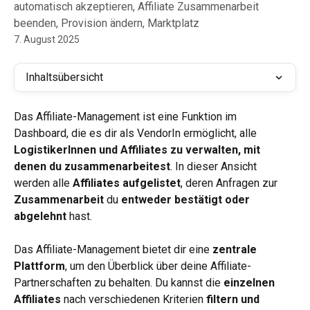
automatisch akzeptieren, Affiliate Zusammenarbeit
beenden, Provision ändern, Marktplatz
7. August 2025
Inhaltsübersicht
Das Affiliate-Management ist eine Funktion im 
Dashboard, die es dir als VendorIn ermöglicht, alle 
LogistikerInnen und Affiliates zu verwalten, mit 
denen du zusammenarbeitest
. In dieser Ansicht 
werden alle 
Affiliates aufgelistet
, deren Anfragen zur 
Zusammenarbeit 
du 
entweder bestätigt oder 
abgelehnt
 hast.
Das Affiliate-Management bietet dir eine 
zentrale 
Plattform
, um den Überblick über deine Affiliate-
Partnerschaften zu behalten. Du kannst die 
einzelnen 
Affiliates
 nach verschiedenen Kriterien 
filtern und 