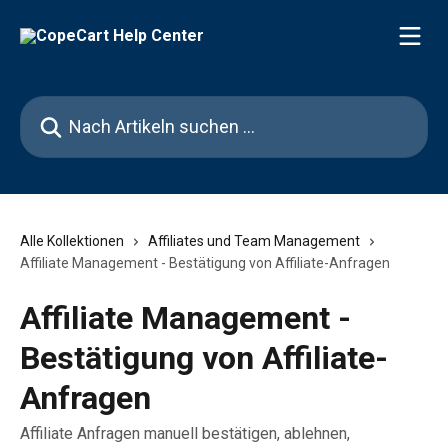
Zum Hauptinhalt springen
Nach Artikeln suchen …
Alle Kollektionen
Affiliates und Team Management
Affiliate Management - Bestätigung von Affiliate-Anfragen
Affiliate Management -
Bestätigung von Affiliate-
Anfragen
Affiliate Anfragen manuell bestätigen, ablehnen,