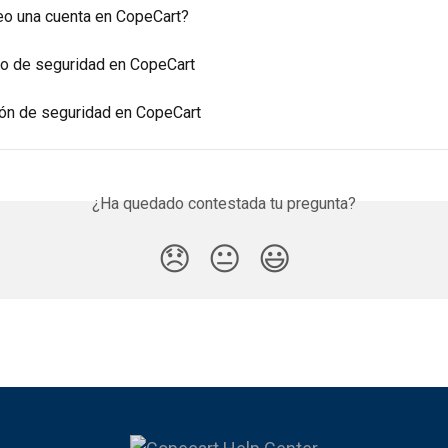
o una cuenta en CopeCart?
to de seguridad en CopeCart
ión de seguridad en CopeCart
¿Ha quedado contestada tu pregunta?
😞
😐
😃