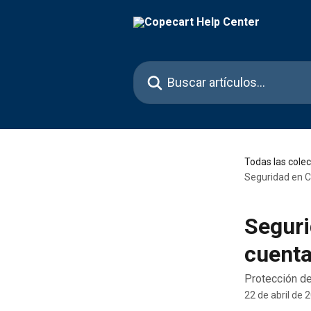
Ir al contenido principal
Buscar artículos...
Todas las cole
Seguridad en C
Seguri
cuent
Protección de
22 de abril de 