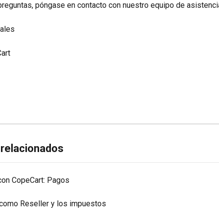
preguntas, póngase en contacto con nuestro equipo de asistenci
iales
art
 relacionados
on CopeCart: Pagos
como Reseller y los impuestos