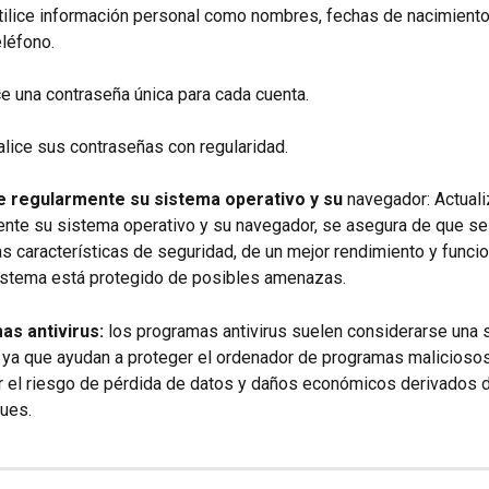
tilice información personal como nombres, fechas de nacimient
eléfono.
ice una contraseña única para cada cuenta.
alice sus contraseñas con regularidad.
e regularmente su sistema operativo y su
 navegador: Actual
nte su sistema operativo y su navegador, se asegura de que se 
as características de seguridad, de un mejor rendimiento y funcio
istema está protegido de posibles amenazas.
s antivirus: 
los programas antivirus suelen considerarse una 
, ya que ayudan a proteger el ordenador de programas maliciosos
r el riesgo de pérdida de datos y daños económicos derivados 
ques.