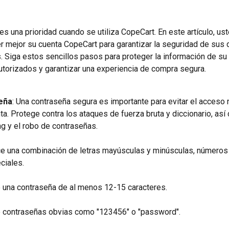
es una prioridad cuando se utiliza CopeCart. En este artículo, us
 mejor su cuenta CopeCart para garantizar la seguridad de sus 
. Siga estos sencillos pasos para proteger la información de su
torizados y garantizar una experiencia de compra segura.
eña
: Una contraseña segura es importante para evitar el acceso 
ta. Protege contra los ataques de fuerza bruta y diccionario, así
ng y el robo de contraseñas.
ice una combinación de letras mayúsculas y minúsculas, números 
ciales.
e una contraseña de al menos 12-15 caracteres.
e contraseñas obvias como "123456" o "password".