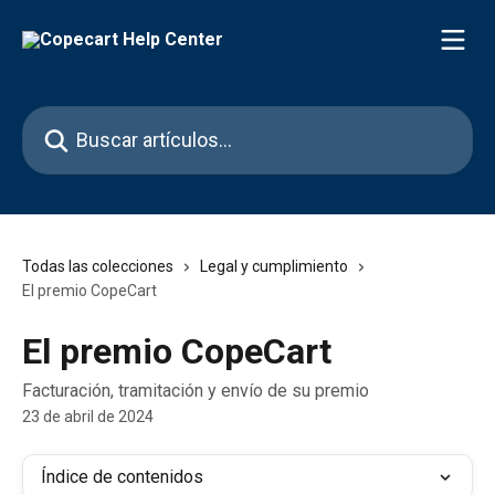
Ir al contenido principal
Buscar artículos...
Todas las colecciones
Legal y cumplimiento
El premio CopeCart
El premio CopeCart
Facturación, tramitación y envío de su premio
23 de abril de 2024
Índice de contenidos